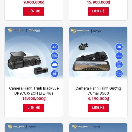
9,900,000
₫
15,900,000
₫
LIÊN HỆ
LIÊN HỆ
Camera Hành Trình Blackvue
Camera Hành Trình Gương
DR970X-2CH LTE Plus
70mai S500
15,900,000
₫
4,190,000
₫
LIÊN HỆ
LIÊN HỆ