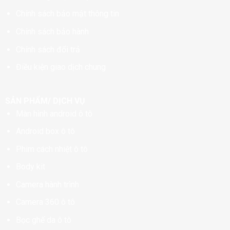
Chính sách bảo mật thông tin
Chính sách bảo hành
Chính sách đổi trả
Điều kiện giao dịch chung
SẢN PHẨM/ DỊCH VỤ
Màn hình android ô tô
Android box ô tô
Phim cách nhiệt ô tô
Body kit
Camera hành trình
Camera 360 ô tô
Bọc ghế da ô tô